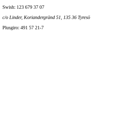
Swish: 123 679 37 07
c/o Linder, Koriandergränd 51, 135 36 Tyresö
Plusgiro: 491 57 21-7