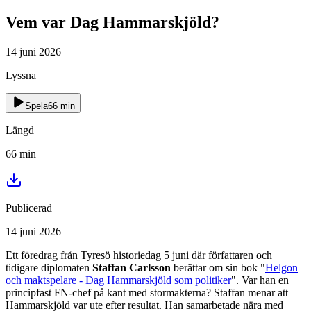
Vem var Dag Hammarskjöld?
14 juni 2026
Lyssna
Spela
66
min
Längd
66
min
Publicerad
14 juni 2026
Ett föredrag från Tyresö historiedag 5 juni där författaren och
tidigare diplomaten
Staffan Carlsson
berättar om sin bok "
Helgon
och maktspelare - Dag Hammarskjöld som politiker
". Var han en
principfast FN-chef på kant med stormakterna? Staffan menar att
Hammarskjöld var ute efter resultat. Han samarbetade nära med