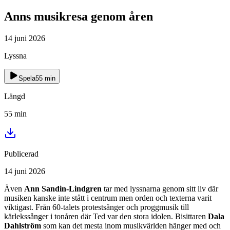
Anns musikresa genom åren
14 juni 2026
Lyssna
Spela
55
min
Längd
55
min
Publicerad
14 juni 2026
Även
Ann Sandin-Lindgren
tar med lyssnarna genom sitt liv där
musiken kanske inte stått i centrum men orden och texterna varit
viktigast. Från 60-talets protestsånger och proggmusik till
kärlekssånger i tonåren där Ted var den stora idolen. Bisittaren
Dala
Dahlström
som kan det mesta inom musikvärlden hänger med och