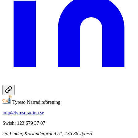
Tyresö Närradioförening
info@tyresoradion.se
Swish: 123 679 37 07
c/o Linder, Koriandergränd 51, 135 36 Tyresö