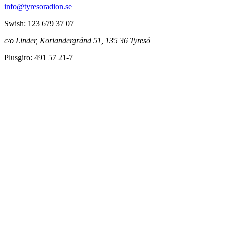
info@tyresoradion.se
Swish: 123 679 37 07
c/o Linder, Koriandergränd 51, 135 36 Tyresö
Plusgiro: 491 57 21-7