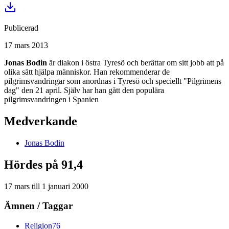
Publicerad
17 mars 2013
Jonas Bodin
är diakon i östra Tyresö och berättar om sitt jobb att på
olika sätt hjälpa människor. Han rekommenderar de
pilgrimsvandringar som anordnas i Tyresö och speciellt "Pilgrimens
dag" den 21 april. Själv har han gått den populära
pilgrimsvandringen i Spanien
Medverkande
Jonas
Bodin
Hördes på 91,4
17 mars
till
1 januari 2000
Ämnen / Taggar
Religion
76