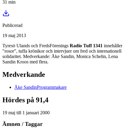
31
min
Publicerad
19 maj 2013
Tyresö Ulands och FredsFörenings
Radio Tuff 1341
innehåller
"rosor”, tuffa krönikor och intervjuer om fred och internationell
solidaritet. Medverkande: Åke Sandin, Monica Schelin, Lena
Sandin Kroos med flera.
Medverkande
Åke
Sandin
Programmakare
Hördes på 91,4
19 maj
till
1 januari 2000
Ämnen / Taggar