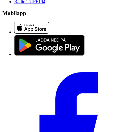
Radio TUFF
194
Mobilapp