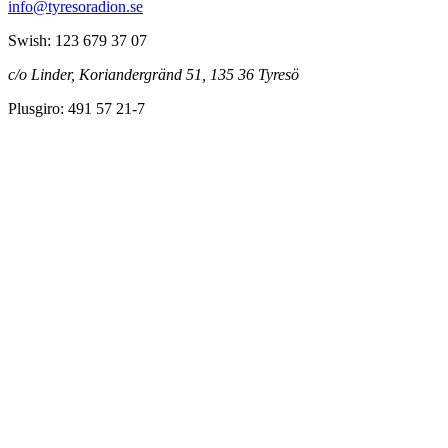
info@tyresoradion.se
Swish: 123 679 37 07
c/o Linder, Koriandergränd 51, 135 36 Tyresö
Plusgiro: 491 57 21-7