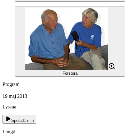
Förstora
Program
19 maj 2013
Lyssna
Spela
31
min
Längd