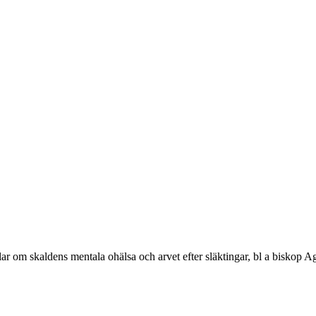
 om skaldens mentala ohälsa och arvet efter släktingar, bl a biskop A