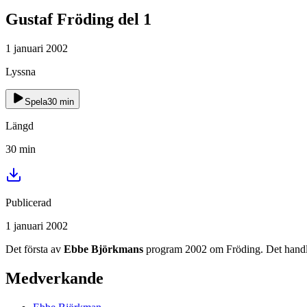
Gustaf Fröding del 1
1 januari 2002
Lyssna
Spela
30
min
Längd
30
min
Publicerad
1 januari 2002
Det första av
Ebbe Björkmans
program 2002 om Fröding. Det handlar
Medverkande