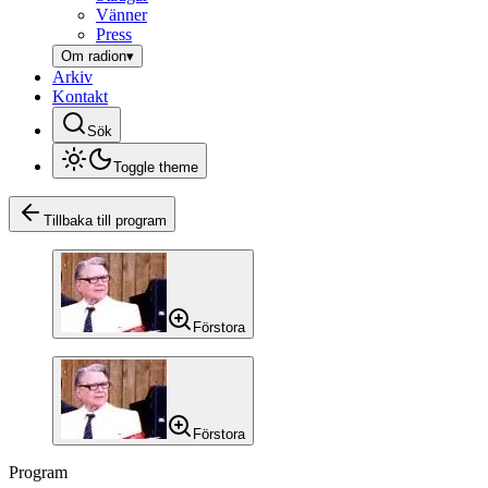
Vänner
Press
Om radion
▾
Arkiv
Kontakt
Sök
Toggle theme
Tillbaka till program
Förstora
Förstora
Program