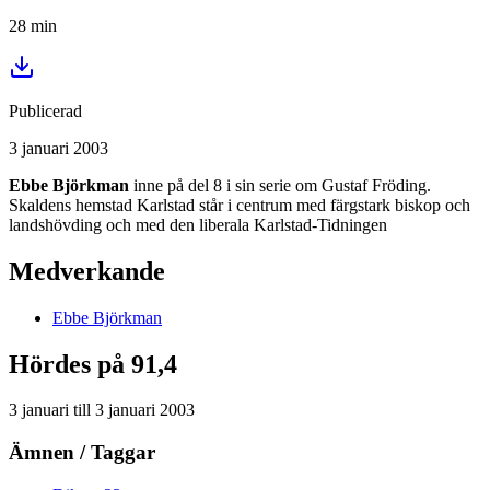
28
min
Publicerad
3 januari 2003
Ebbe Björkman
inne på del 8 i sin serie om Gustaf Fröding.
Skaldens hemstad Karlstad står i centrum med färgstark biskop och
landshövding och med den liberala Karlstad-Tidningen
Medverkande
Ebbe
Björkman
Hördes på 91,4
3 januari
till
3 januari 2003
Ämnen / Taggar