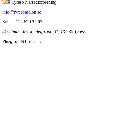
Tyresö Närradioförening
info@tyresoradion.se
Swish: 123 679 37 07
c/o Linder, Koriandergränd 51, 135 36 Tyresö
Plusgiro: 491 57 21-7