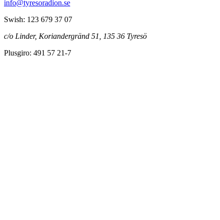
info@tyresoradion.se
Swish: 123 679 37 07
c/o Linder, Koriandergränd 51, 135 36 Tyresö
Plusgiro: 491 57 21-7