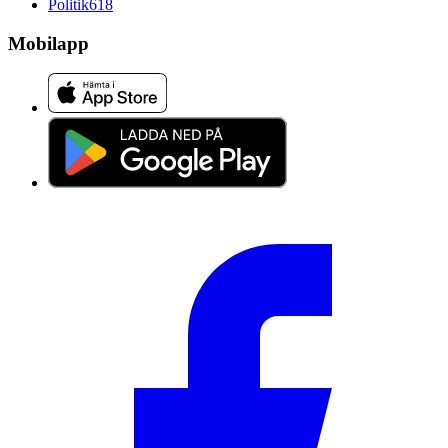
Politik
618
Mobilapp