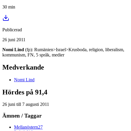
30
min
Publicerad
26 juni 2011
Nomi Lind
(fp): Rumänien>Israel>Krusboda, religion, liberalism,
kommunism, FN, 5 språk, medier
Medverkande
Nomi
Lind
Hördes på 91,4
26 juni
till
7 augusti 2011
Ämnen / Taggar
Mellanöstern
27