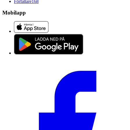
Författare
168
Mobilapp