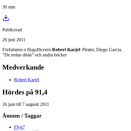
30
min
Publicerad
26 juni 2011
Författaren o flygofficeren
Robert Karjel
: Pirater, Diego Garcia,
”De redan döda” och andra böcker
Medverkande
Robert
Karjel
Hördes på 91,4
26 juni
till
7 augusti 2011
Ämnen / Taggar
Flyg
7