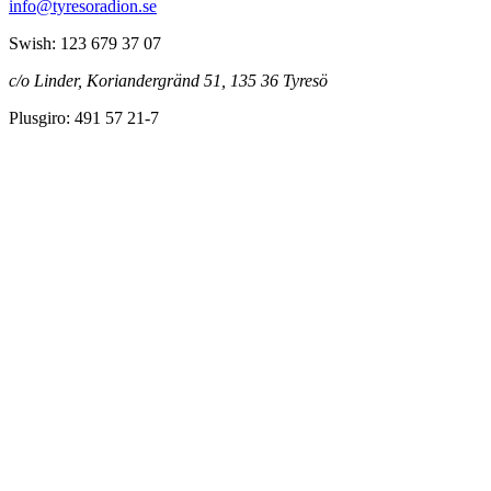
info@tyresoradion.se
Swish: 123 679 37 07
c/o Linder, Koriandergränd 51, 135 36 Tyresö
Plusgiro: 491 57 21-7