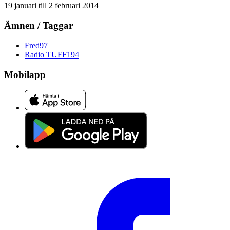
19 januari
till
2 februari 2014
Ämnen / Taggar
Fred
97
Radio TUFF
194
Mobilapp