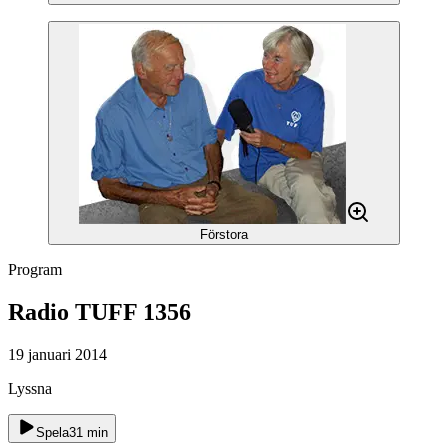
Förstora
Program
Radio TUFF 1356
19 januari 2014
Lyssna
Spela
31
min