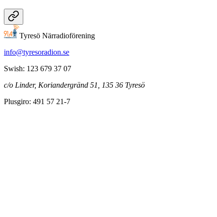
Tyresö Närradioförening
info@tyresoradion.se
Swish: 123 679 37 07
c/o Linder, Koriandergränd 51, 135 36 Tyresö
Plusgiro: 491 57 21-7