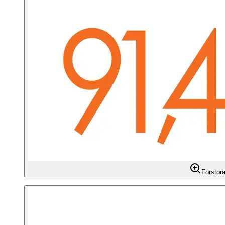
Förstor