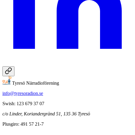
Tyresö Närradioförening
info@tyresoradion.se
Swish: 123 679 37 07
c/o Linder, Koriandergränd 51, 135 36 Tyresö
Plusgiro: 491 57 21-7