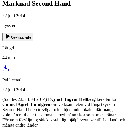
Marknad Second Hand
22 juni 2014
Lyssna
Spela
44
min
Längd
44
min
Publicerad
22 juni 2014
(Sändes 23/3-13/4 2014)
Evy och Ingvar Hellberg
berättar för
Gunnel Agrell Lundgren
om verksamheten vid Pingstkyrkan
Second Hand i den trevliga och inbjudande lokalen där många
volontärer arbetar tillsammans med människor som arbetstränar.
Förutom försäljning skickas ständigt hjälpleveranser till Lettland och
många andra länder.