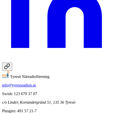
Tyresö Närradioförening
info@tyresoradion.se
Swish: 123 679 37 07
c/o Linder, Koriandergränd 51, 135 36 Tyresö
Plusgiro: 491 57 21-7