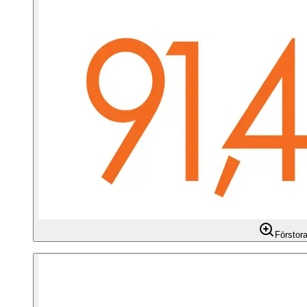
Förstor