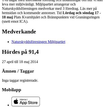
leva mer miljövänligt. Miljöpartiet arrangerar och
Naturskyddsföreningen medverkar med 3 föredrag. Läs mer på
hemsidan och kommande annonser. Tid
Lördag och söndag 17 -
18 maj
Plats Kvarnhjulet och Brännpunkten vid Granängsringen
(snett emot ICA).
Medverkande
Naturskyddsföreningen
Miljöpartiet
Hördes på 91,4
27 april
till
18 maj 2014
Ämnen / Taggar
Inga taggar registrerade.
Mobilapp