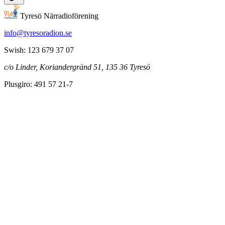
Tyresö Närradioförening
info@tyresoradion.se
Swish: 123 679 37 07
c/o Linder, Koriandergränd 51, 135 36 Tyresö
Plusgiro: 491 57 21-7