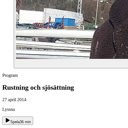
Program
Rustning och sjösättning
27 april 2014
Lyssna
Spela
36
min