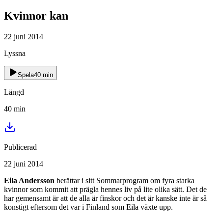
Kvinnor kan
22 juni 2014
Lyssna
Spela
40
min
Längd
40
min
Publicerad
22 juni 2014
Eila Andersson
berättar i sitt Sommarprogram om fyra starka
kvinnor som kommit att prägla hennes liv på lite olika sätt. Det de
har gemensamt är att de alla är finskor och det är kanske inte är så
konstigt eftersom det var i Finland som Eila växte upp.