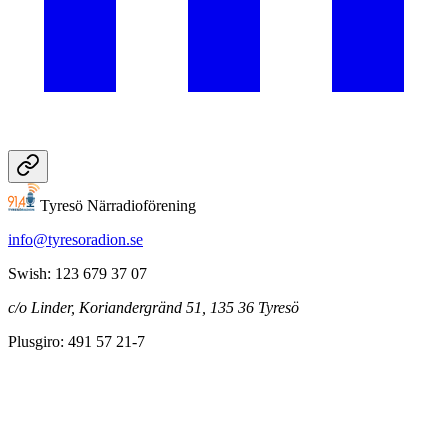
Tyresö Närradioförening
info@tyresoradion.se
Swish: 123 679 37 07
c/o Linder, Koriandergränd 51, 135 36 Tyresö
Plusgiro: 491 57 21-7