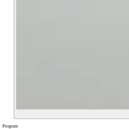
Program