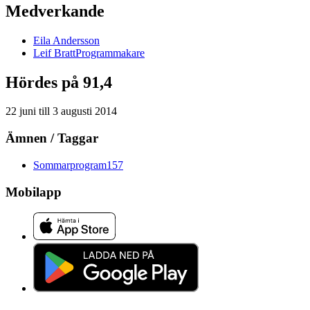
Medverkande
Eila
Andersson
Leif
Bratt
Programmakare
Hördes på 91,4
22 juni
till
3 augusti 2014
Ämnen / Taggar
Sommarprogram
157
Mobilapp