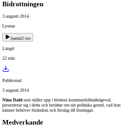
Bidrottningen
3 augusti 2014
Lyssna
Spela
22
min
Längd
22
min
Publicerad
3 augusti 2014
Nina Dahl
som ställer upp i höstens kommunfullmäktigeval,
presenterar sig i detta och berättar om sin politiska grund, vad hon
känner behöver förändras och förslag till lösningar.
Medverkande