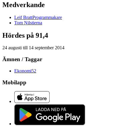
Medverkande
Leif
Bratt
Programmakare
Tom
Nilstierna
Hördes på 91,4
24 augusti
till
14 september 2014
Ämnen / Taggar
Ekonomi
52
Mobilapp