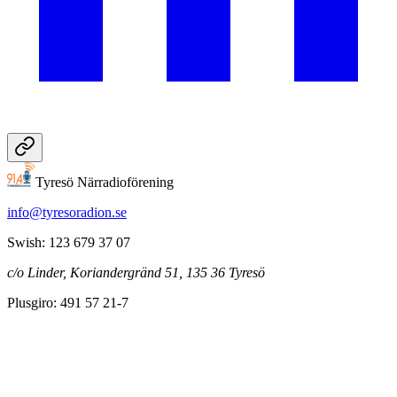
Tyresö Närradioförening
info@tyresoradion.se
Swish: 123 679 37 07
c/o Linder, Koriandergränd 51, 135 36 Tyresö
Plusgiro: 491 57 21-7