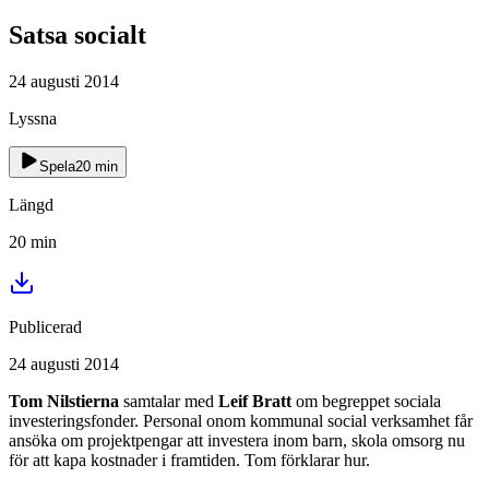
Satsa socialt
24 augusti 2014
Lyssna
Spela
20
min
Längd
20
min
Publicerad
24 augusti 2014
Tom Nilstierna
samtalar med
Leif Bratt
om begreppet sociala
investeringsfonder. Personal onom kommunal social verksamhet får
ansöka om projektpengar att investera inom barn, skola omsorg nu
för att kapa kostnader i framtiden. Tom förklarar hur.