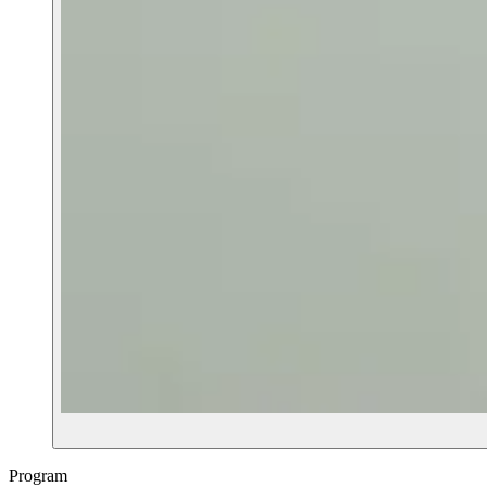
Program