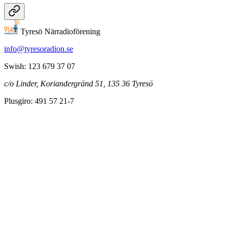
Tyresö Närradioförening
info@tyresoradion.se
Swish: 123 679 37 07
c/o Linder, Koriandergränd 51, 135 36 Tyresö
Plusgiro: 491 57 21-7