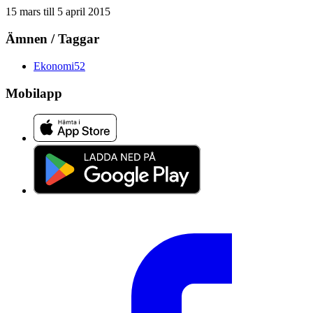
15 mars
till
5 april 2015
Ämnen / Taggar
Ekonomi
52
Mobilapp