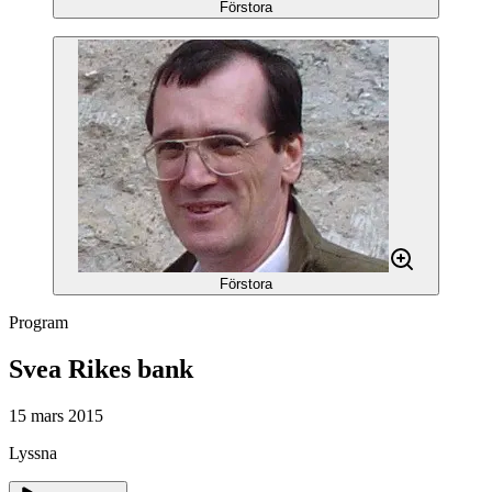
Förstora
Förstora
Program
Svea Rikes bank
15 mars 2015
Lyssna