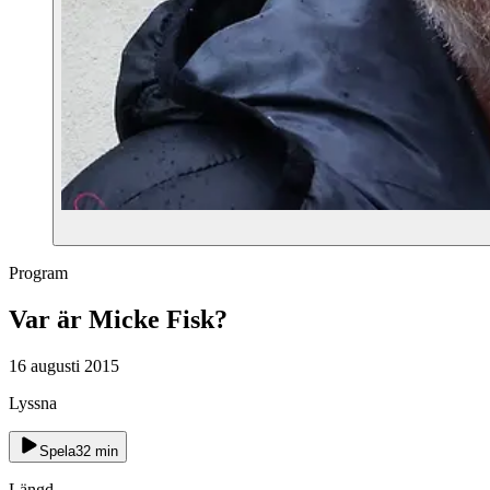
Program
Var är Micke Fisk?
16 augusti 2015
Lyssna
Spela
32
min
Längd