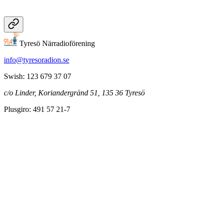
Tyresö Närradioförening
info@tyresoradion.se
Swish: 123 679 37 07
c/o Linder, Koriandergränd 51, 135 36 Tyresö
Plusgiro: 491 57 21-7