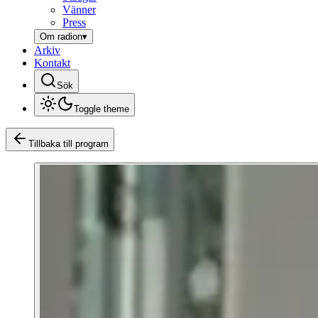
Vänner
Press
Om radion
▾
Arkiv
Kontakt
Sök
Toggle theme
Tillbaka till program