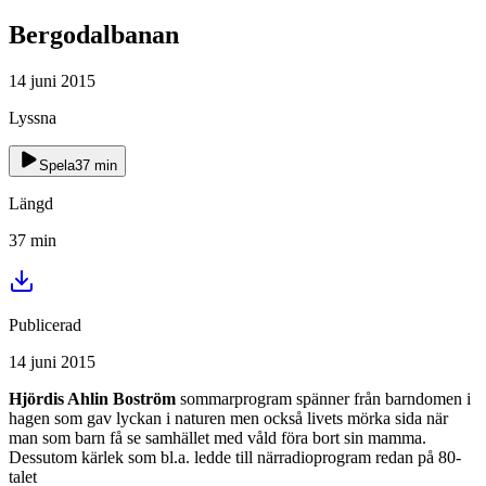
Bergodalbanan
14 juni 2015
Lyssna
Spela
37
min
Längd
37
min
Publicerad
14 juni 2015
Hjördis Ahlin Boström
sommarprogram spänner från barndomen i
hagen som gav lyckan i naturen men också livets mörka sida när
man som barn få se samhället med våld föra bort sin mamma.
Dessutom kärlek som bl.a. ledde till närradioprogram redan på 80-
talet