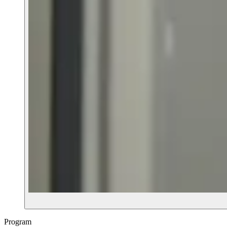
Program