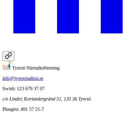
Tyresö Närradioförening
info@tyresoradion.se
Swish: 123 679 37 07
c/o Linder, Koriandergränd 51, 135 36 Tyresö
Plusgiro: 491 57 21-7