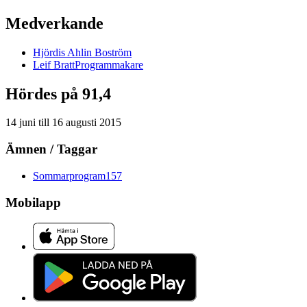
Medverkande
Hjördis
Ahlin Boström
Leif
Bratt
Programmakare
Hördes på 91,4
14 juni
till
16 augusti 2015
Ämnen / Taggar
Sommarprogram
157
Mobilapp