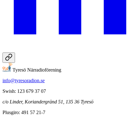
Tyresö Närradioförening
info@tyresoradion.se
Swish: 123 679 37 07
c/o Linder, Koriandergränd 51, 135 36 Tyresö
Plusgiro: 491 57 21-7