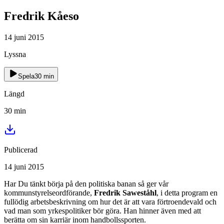
Fredrik Kåeso
14 juni 2015
Lyssna
Spela
30
min
Längd
30
min
Publicerad
14 juni 2015
Har Du tänkt börja på den politiska banan så ger vår
kommunstyrelseordförande,
Fredrik Saweståhl
, i detta program en
fullödig arbetsbeskrivning om hur det är att vara förtroendevald och
vad man som yrkespolitiker bör göra. Han hinner även med att
berätta om sin karriär inom handbollssporten.