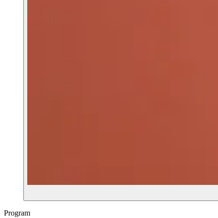
Program