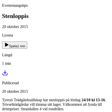
Evenemangstips
Stenloppis
20 oktober 2015
Lyssna
Spela
1
min
Längd
1
min
Publicerad
20 oktober 2015
Tyresö Trädgårdssällskap har stenloppis på lördag
24/10 kl 13-16
.
Trivselträdgårdar vill tömma sitt lager. Välkommen att fynda till
drömpriser. Strandallen 4 vid rondellen.