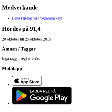
Medverkande
Lena
Hjelmérus
Programmakare
Hördes på 91,4
20 oktober
till
25 oktober 2015
Ämnen / Taggar
Inga taggar registrerade.
Mobilapp