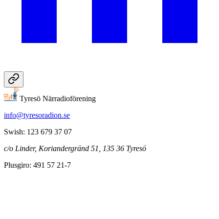
Tyresö Närradioförening
info@tyresoradion.se
Swish: 123 679 37 07
c/o Linder, Koriandergränd 51, 135 36 Tyresö
Plusgiro: 491 57 21-7