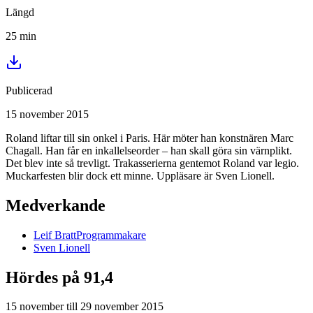
Längd
25
min
Publicerad
15 november 2015
Roland liftar till sin onkel i Paris. Här möter han konstnären Marc
Chagall. Han får en inkallelseorder – han skall göra sin värnplikt.
Det blev inte så trevligt. Trakasserierna gentemot Roland var legio.
Muckarfesten blir dock ett minne. Uppläsare är Sven Lionell.
Medverkande
Leif
Bratt
Programmakare
Sven
Lionell
Hördes på 91,4
15 november
till
29 november 2015