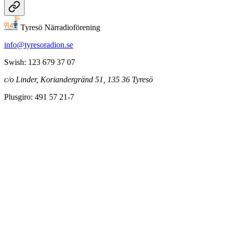
Tyresö Närradioförening
info@tyresoradion.se
Swish: 123 679 37 07
c/o Linder, Koriandergränd 51, 135 36 Tyresö
Plusgiro: 491 57 21-7