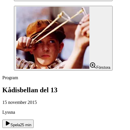
Förstora
Program
Kådisbellan del 13
15 november 2015
Lyssna
Spela
25
min