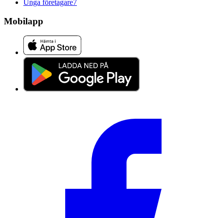
Unga företagare
7
Mobilapp