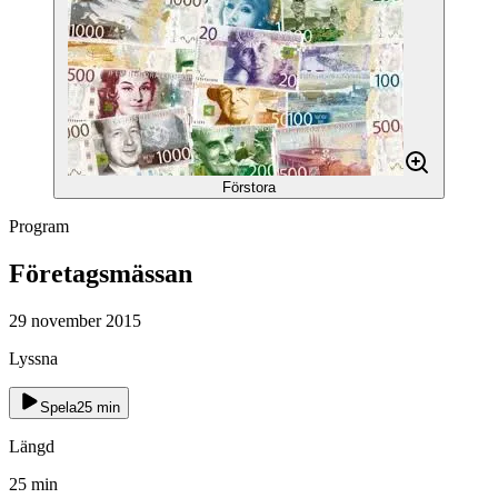
Förstora
Program
Företagsmässan
29 november 2015
Lyssna
Spela
25
min
Längd
25
min