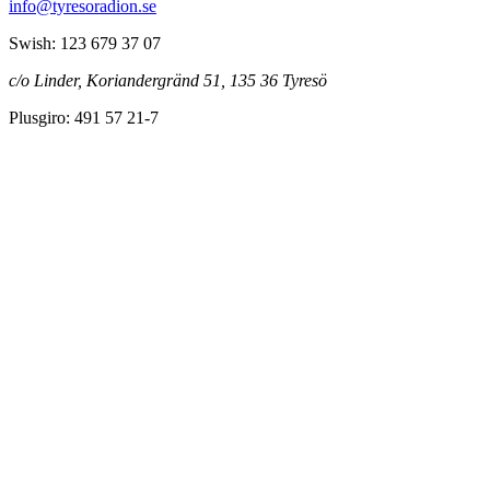
info@tyresoradion.se
Swish: 123 679 37 07
c/o Linder, Koriandergränd 51, 135 36 Tyresö
Plusgiro: 491 57 21-7