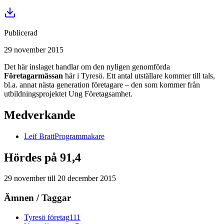
Publicerad
29 november 2015
Det här inslaget handlar om den nyligen genomförda
Företagarmässan
här i Tyresö. Ett antal utställare kommer till tals,
bl.a. annat nästa generation företagare – den som kommer från
utbildningsprojektet Ung Företagsamhet.
Medverkande
Leif
Bratt
Programmakare
Hördes på 91,4
29 november
till
20 december 2015
Ämnen / Taggar
Tyresö företag
111