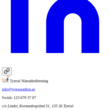
Tyresö Närradioförening
info@tyresoradion.se
Swish: 123 679 37 07
c/o Linder, Koriandergränd 51, 135 36 Tyresö