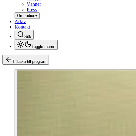
Vänner
Press
Om radion
▾
Arkiv
Kontakt
Sök
Toggle theme
Tillbaka till program