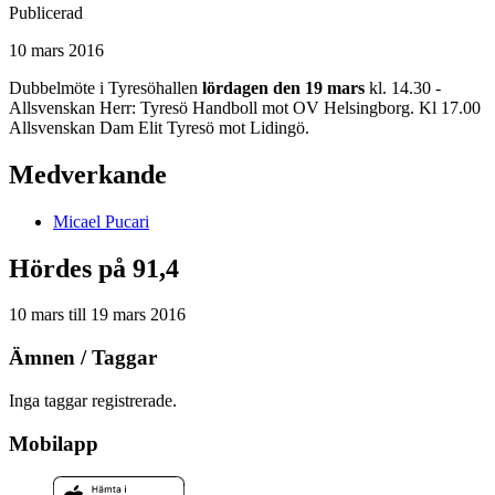
Publicerad
10 mars 2016
Dubbelmöte i Tyresöhallen
lördagen den 19 mars
kl. 14.30 -
Allsvenskan Herr: Tyresö Handboll mot OV Helsingborg. Kl 17.00
Allsvenskan Dam Elit Tyresö mot Lidingö.
Medverkande
Micael
Pucari
Hördes på 91,4
10 mars
till
19 mars 2016
Ämnen / Taggar
Inga taggar registrerade.
Mobilapp