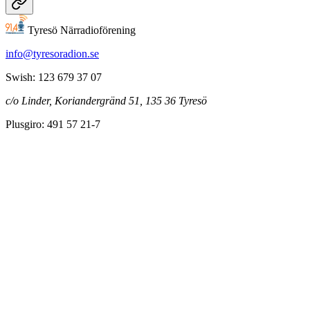
Tyresö Närradioförening
info@tyresoradion.se
Swish: 123 679 37 07
c/o Linder, Koriandergränd 51, 135 36 Tyresö
Plusgiro: 491 57 21-7