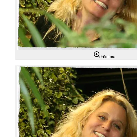
Förstora