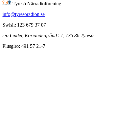
Tyresö Närradioförening
info@tyresoradion.se
Swish: 123 679 37 07
c/o Linder, Koriandergränd 51, 135 36 Tyresö
Plusgiro: 491 57 21-7