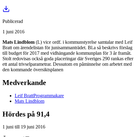
Publicerad
1 juni 2016
Mats Lindblom
(L) vice ordf. i kommunstyrelse samtalar med Leif
Bratt om ärendelistan för junisammanträdet. Bl.a så beskrivs förslag
till budget för 2017 med vidhängande kommunplan för 3 år framåt.
Stolt redovisas också goda placeringar där Sveriges 290 rankas efter
ett antal trivselparametrar. Dessutom en påminnelse om arbetet med
den kommande översiktsplanen
Medverkande
Leif
Bratt
Programmakare
Mats
Lindblom
Hördes på 91,4
1 juni
till
19 juni 2016