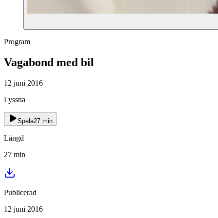
Program
Vagabond med bil
12 juni 2016
Lyssna
Spela
27
min
Längd
27
min
Publicerad
12 juni 2016