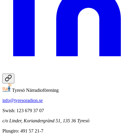
Tyresö Närradioförening
info@tyresoradion.se
Swish: 123 679 37 07
c/o Linder, Koriandergränd 51, 135 36 Tyresö
Plusgiro: 491 57 21-7