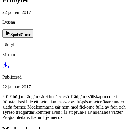
22 januari 2017
Lyssna
Spela
31
min
Längd
31
min
Publicerad
22 januari 2017
2017 börjar trädgårdsåret hos Tyresö Trädgårdssällskap med ett
fröbyte. Fast inte ett byte utan massor av fröpåsar byter ägare under
glada former. Medlemmarna går hem med fickorna fulla av frön och
Tyresö trädgårdar kommer även i år att prunka av allehanda växter.
Programledare:
Lena Hjelmérus