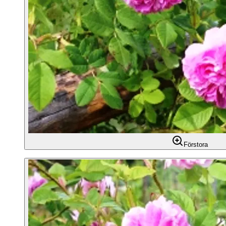
Förstora