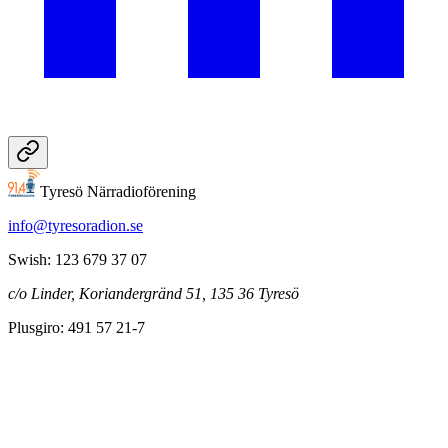
Tyresö Närradioförening
info@tyresoradion.se
Swish: 123 679 37 07
c/o Linder, Koriandergränd 51, 135 36 Tyresö
Plusgiro: 491 57 21-7