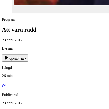
Program
Att vara rädd
23 april 2017
Lyssna
Spela
26
min
Längd
26
min
Publicerad
23 april 2017