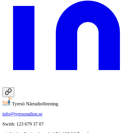
Tyresö Närradioförening
info@tyresoradion.se
Swish: 123 679 37 07