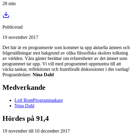
28
min
Publicerad
19 november 2017
Det här är en programserie som kommer ta upp aktuella ämnen och
frågeställningar mot bakgrund av olika filosofiska skolors tolkning
av världen. Våra gäster berättar om erfarenheter av det ämnet som
programmet tar upp. Vi vill med programmet uppmuntra till att
väcka tankar, reflektioner och framförallt diskussioner i din vardag!
Programledare:
Nina Dahl
Medverkande
Leif
Bratt
Programmakare
Nina
Dahl
Hördes på 91,4
19 november
till
10 december 2017