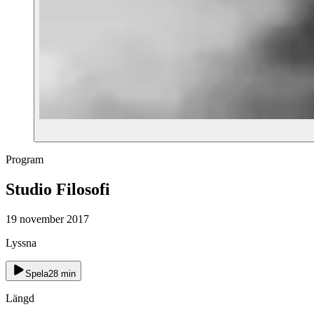
Program
Studio Filosofi
19 november 2017
Lyssna
Spela
28
min
Längd