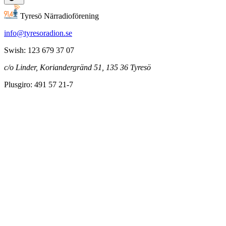
Tyresö Närradioförening
info@tyresoradion.se
Swish: 123 679 37 07
c/o Linder, Koriandergränd 51, 135 36 Tyresö
Plusgiro: 491 57 21-7