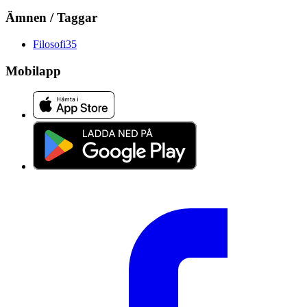
Ämnen / Taggar
Filosofi
35
Mobilapp