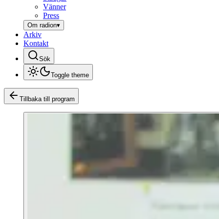
Vänner
Press
Om radion
▾
Arkiv
Kontakt
Sök
Toggle theme
Tillbaka till program