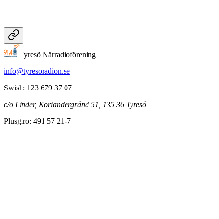
Tyresö Närradioförening
info@tyresoradion.se
Swish: 123 679 37 07
c/o Linder, Koriandergränd 51, 135 36 Tyresö
Plusgiro: 491 57 21-7