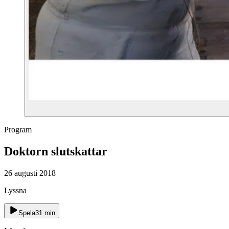
Program
Doktorn slutskattar
26 augusti 2018
Lyssna
Spela
31
min