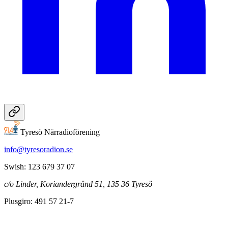
Tyresö Närradioförening
info@tyresoradion.se
Swish: 123 679 37 07
c/o Linder, Koriandergränd 51, 135 36 Tyresö
Plusgiro: 491 57 21-7