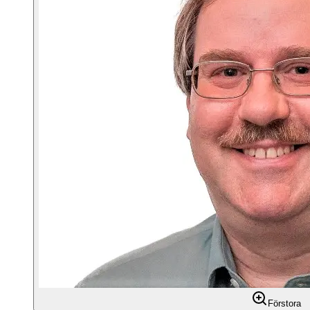
Förstora