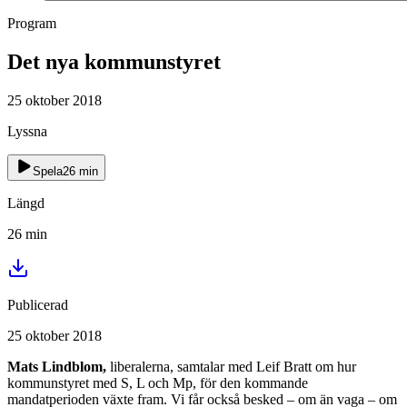
Program
Det nya kommunstyret
25 oktober 2018
Lyssna
Spela
26
min
Längd
26
min
Publicerad
25 oktober 2018
Mats Lindblom,
liberalerna, samtalar med Leif Bratt om hur
kommunstyret med S, L och Mp, för den kommande
mandatperioden växte fram. Vi får också besked – om än vaga – om