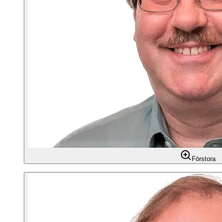
Förstora