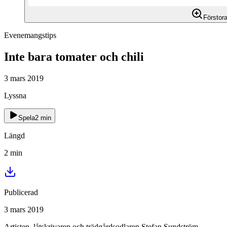
Förstor
Evenemangstips
Inte bara tomater och chili
3 mars 2019
Lyssna
Spela
2
min
Längd
2
min
Publicerad
3 mars 2019
Artisten, låtskrivaren och trädgårdsodlaren Stefan Sundström