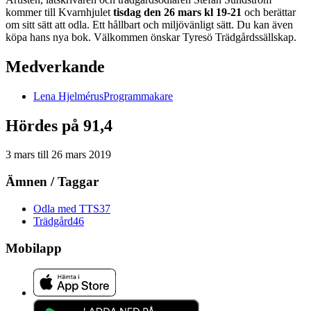
kommer till Kvarnhjulet
tisdag den 26 mars kl 19-21
och berättar
om sitt sätt att odla. Ett hållbart och miljövänligt sätt. Du kan även
köpa hans nya bok. Välkommen önskar Tyresö Trädgårdssällskap.
Medverkande
Lena
Hjelmérus
Programmakare
Hördes på 91,4
3 mars
till
26 mars 2019
Ämnen / Taggar
Odla med TTS
37
Trädgård
46
Mobilapp