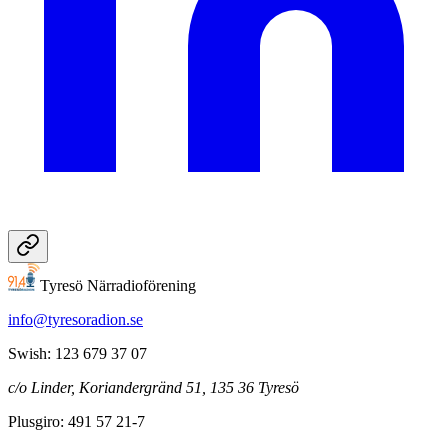
Tyresö Närradioförening
info@tyresoradion.se
Swish: 123 679 37 07
c/o Linder, Koriandergränd 51, 135 36 Tyresö
Plusgiro: 491 57 21-7