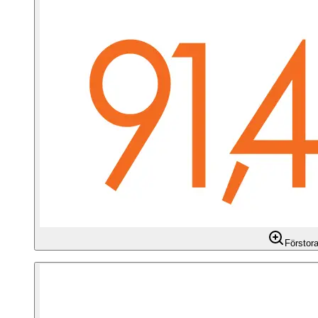
Förstor