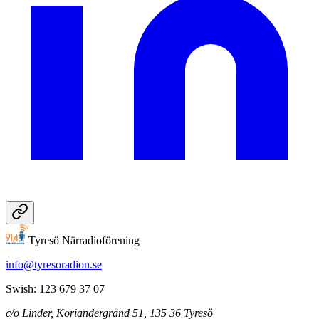
Tyresö Närradioförening
info@tyresoradion.se
Swish: 123 679 37 07
c/o Linder, Koriandergränd 51, 135 36 Tyresö