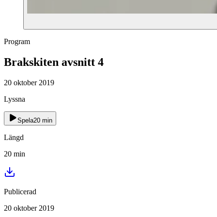
Program
Brakskiten avsnitt 4
20 oktober 2019
Lyssna
Spela
20
min
Längd
20
min
Publicerad
20 oktober 2019