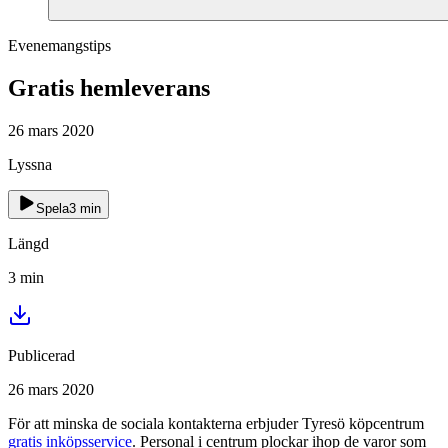
Evenemangstips
Gratis hemleverans
26 mars 2020
Lyssna
Spela
3
min
Längd
3
min
Publicerad
26 mars 2020
För att minska de sociala kontakterna erbjuder Tyresö köpcentrum
gratis inköpsservice
. Personal i centrum plockar ihop de varor som