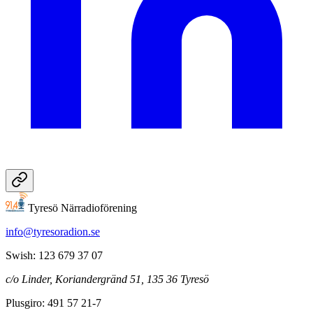
Tyresö Närradioförening
info@tyresoradion.se
Swish: 123 679 37 07
c/o Linder, Koriandergränd 51, 135 36 Tyresö
Plusgiro: 491 57 21-7