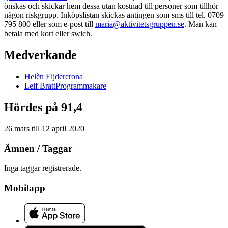
önskas och skickar hem dessa utan kostnad till personer som tillhör
någon riskgrupp. Inköpslistan skickas antingen som sms till tel. 0709
795 800 eller som e-post till
maria@aktivitetsgruppen.se
. Man kan
betala med kort eller swich.
Medverkande
Helèn
Eijdercrona
Leif
Bratt
Programmakare
Hördes på 91,4
26 mars
till
12 april 2020
Ämnen / Taggar
Inga taggar registrerade.
Mobilapp