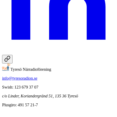
Tyresö Närradioförening
info@tyresoradion.se
Swish: 123 679 37 07
c/o Linder, Koriandergränd 51, 135 36 Tyresö
Plusgiro: 491 57 21-7