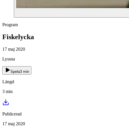
Program
Fiskelycka
17 maj 2020
Lyssna
Spela
3
min
Längd
3
min
Publicerad
17 maj 2020