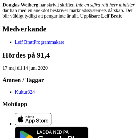
Douglas Weiberg
har skrivit skriften
Inte en siffra rätt herr minister
där han med en anekdot beskriver marknadssystemets dårskap. Det
blir väldigt tydligt att pengar inte är allt. Uppläsare
Leif Bratt
Medverkande
Leif
Bratt
Programmakare
Hördes på 91,4
17 maj
till
14 juni 2020
Ämnen / Taggar
Kultur
324
Mobilapp