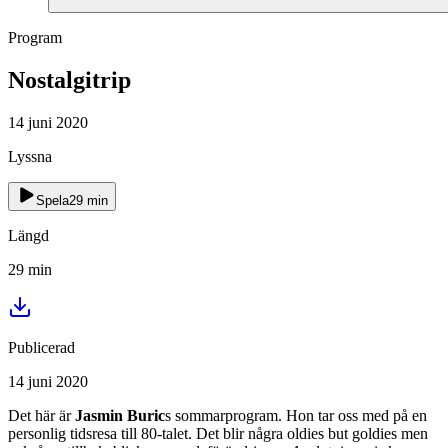
Program
Nostalgitrip
14 juni 2020
Lyssna
Spela
29
min
Längd
29
min
Publicerad
14 juni 2020
Det här är
Jasmin Buric
s sommarprogram. Hon tar oss med på en
personlig tidsresa till 80-talet. Det blir några oldies but goldies men