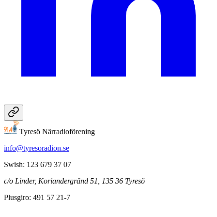
Tyresö Närradioförening
info@tyresoradion.se
Swish: 123 679 37 07
c/o Linder, Koriandergränd 51, 135 36 Tyresö
Plusgiro: 491 57 21-7