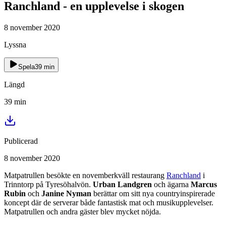
Ranchland - en upplevelse i skogen
8 november 2020
Lyssna
Spela
39
min
Längd
39
min
Publicerad
8 november 2020
Matpatrullen besökte en novemberkväll restaurang
Ranchland
i
Trinntorp på Tyresöhalvön.
Urban Landgren
och ägarna
Marcus
Rubin
och
Janine Nyman
berättar om sitt nya countryinspirerade
koncept där de serverar både fantastisk mat och musikupplevelser.
Matpatrullen och andra gäster blev mycket nöjda.