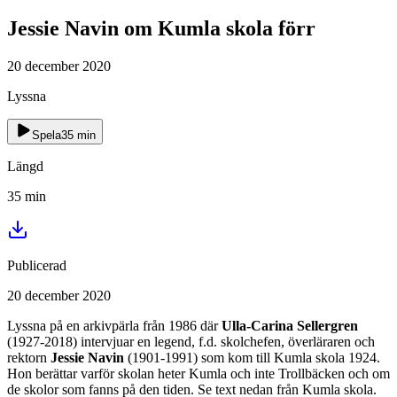
Jessie Navin om Kumla skola förr
20 december 2020
Lyssna
Spela
35
min
Längd
35
min
Publicerad
20 december 2020
Lyssna på en arkivpärla från 1986 där
Ulla-Carina Sellergren
(1927-2018) intervjuar en legend, f.d. skolchefen, överläraren och
rektorn
Jessie Navin
(1901-1991) som kom till Kumla skola 1924.
Hon berättar varför skolan heter Kumla och inte Trollbäcken och om
de skolor som fanns på den tiden. Se text nedan från Kumla skola.