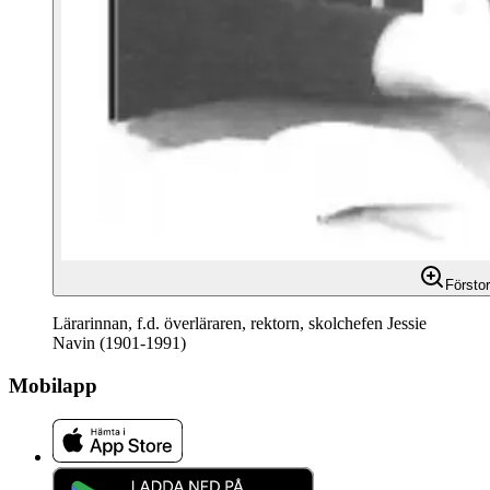
Försto
Lärarinnan, f.d. överläraren, rektorn, skolchefen Jessie
Navin (1901-1991)
Mobilapp