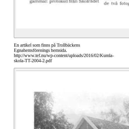
En artikel som finns på Trollbäckens
Egnahemsförenings hemsida.
http://www.tef.nu/wp-content/uploads/2016/02/Kumla-
skola-TT-2004-2.pdf