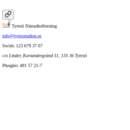
Tyresö Närradioförening
info@tyresoradion.se
Swish: 123 679 37 07
c/o Linder, Koriandergränd 51, 135 36 Tyresö
Plusgiro: 491 57 21-7