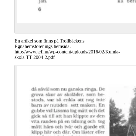
En artikel som finns på Trollbäckens
Egnahemsförenings hemsida.
http://www.tef.nu/wp-content/uploads/2016/02/Kumla-
skola-TT-2004-2.pdf