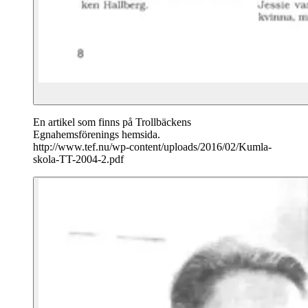
En artikel som finns på Trollbäckens
Egnahemsförenings hemsida.
http://www.tef.nu/wp-content/uploads/2016/02/Kumla-
skola-TT-2004-2.pdf