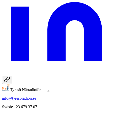
Tyresö Närradioförening
info@tyresoradion.se
Swish: 123 679 37 07