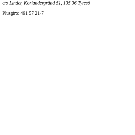
c/o Linder, Koriandergränd 51, 135 36 Tyresö
Plusgiro: 491 57 21-7