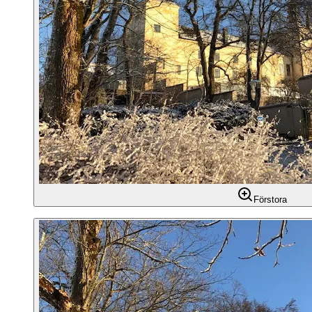
Förstora