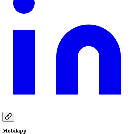
Mobilapp