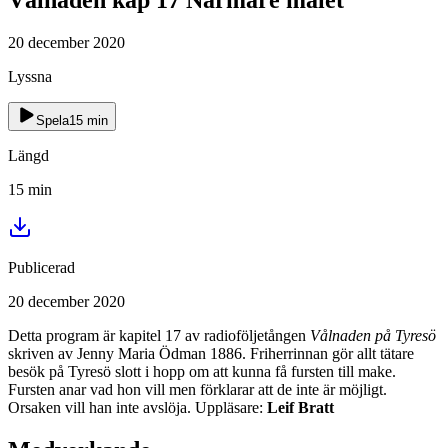
20 december 2020
Lyssna
Spela
15
min
Längd
15
min
Publicerad
20 december 2020
Detta program är kapitel 17 av radioföljetången
Vålnaden på Tyresö
skriven av Jenny Maria Ödman 1886. Friherrinnan gör allt tätare
besök på Tyresö slott i hopp om att kunna få fursten till make.
Fursten anar vad hon vill men förklarar att de inte är möjligt.
Orsaken vill han inte avslöja. Uppläsare:
Leif Bratt