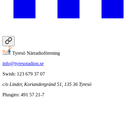
Tyresö Närradioförening
info@tyresoradion.se
Swish: 123 679 37 07
c/o Linder, Koriandergränd 51, 135 36 Tyresö
Plusgiro: 491 57 21-7