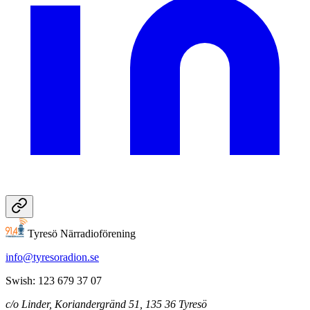
Tyresö Närradioförening
info@tyresoradion.se
Swish: 123 679 37 07
c/o Linder, Koriandergränd 51, 135 36 Tyresö