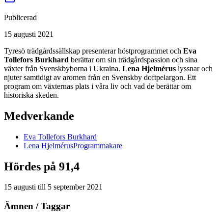
Publicerad
15 augusti 2021
Tyresö trädgårdssällskap presenterar höstprogrammet och
Eva
Tollefors Burkhard
berättar om sin trädgårdspassion och sina
växter från Svenskbyborna i Ukraina.
Lena Hjelmérus
lyssnar och
njuter samtidigt av aromen från en Svenskby doftpelargon. Ett
program om växternas plats i våra liv och vad de berättar om
historiska skeden.
Medverkande
Eva
Tollefors Burkhard
Lena
Hjelmérus
Programmakare
Hördes på 91,4
15 augusti
till
5 september 2021
Ämnen / Taggar