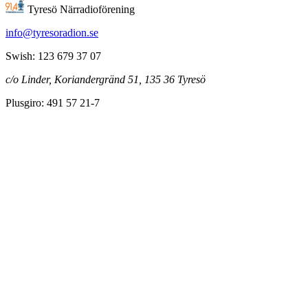
Tyresö Närradioförening
info@tyresoradion.se
Swish: 123 679 37 07
c/o Linder, Koriandergränd 51, 135 36 Tyresö
Plusgiro: 491 57 21-7