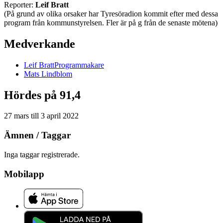
Reporter:
Leif Bratt
(På grund av olika orsaker har Tyresöradion kommit efter med dessa
program från kommunstyrelsen. Fler är på g från de senaste mötena)
Medverkande
Leif
Bratt
Programmakare
Mats
Lindblom
Hördes på 91,4
27 mars
till
3 april 2022
Ämnen / Taggar
Inga taggar registrerade.
Mobilapp