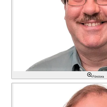
Förstora