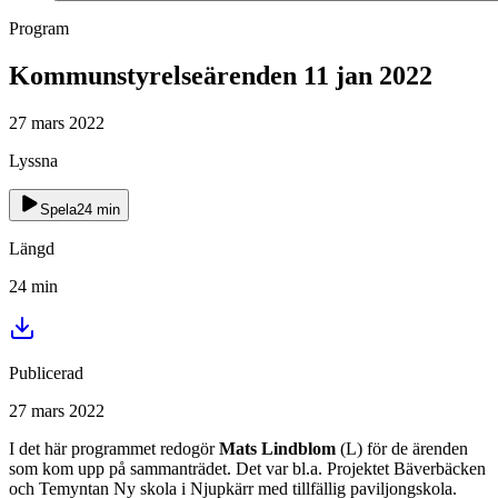
Program
Kommunstyrelseärenden 11 jan 2022
27 mars 2022
Lyssna
Spela
24
min
Längd
24
min
Publicerad
27 mars 2022
I det här programmet redogör
Mats Lindblom
(L) för de ärenden
som kom upp på sammanträdet. Det var bl.a. Projektet Bäverbäcken
och Temyntan Ny skola i Njupkärr med tillfällig paviljongskola.