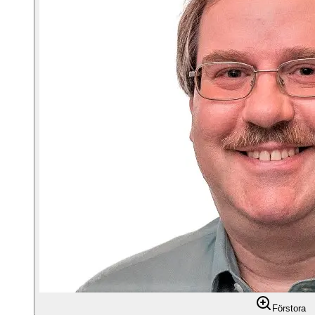
Förstora