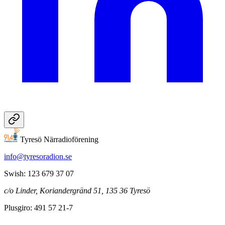
Tyresö Närradioförening
info@tyresoradion.se
Swish: 123 679 37 07
c/o Linder, Koriandergränd 51, 135 36 Tyresö
Plusgiro: 491 57 21-7