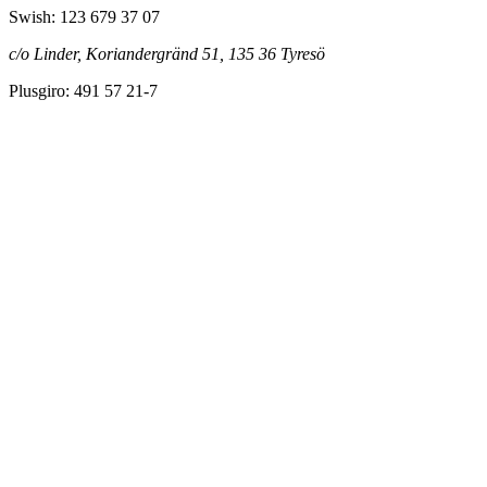
Swish: 123 679 37 07
c/o Linder, Koriandergränd 51, 135 36 Tyresö
Plusgiro: 491 57 21-7