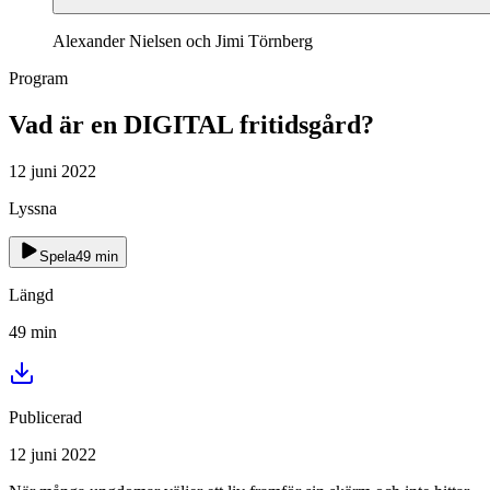
Alexander Nielsen och Jimi Törnberg
Program
Vad är en DIGITAL fritidsgård?
12 juni 2022
Lyssna
Spela
49
min
Längd
49
min
Publicerad
12 juni 2022