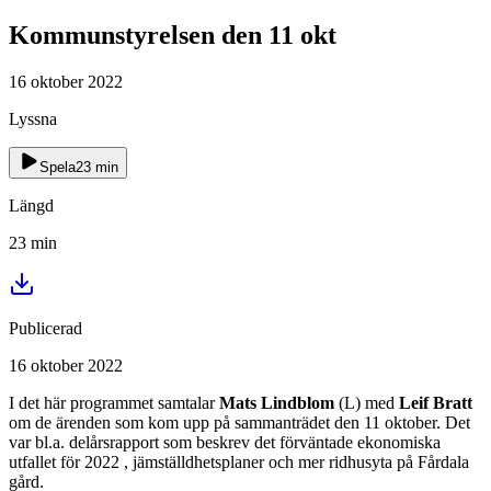
Kommunstyrelsen den 11 okt
16 oktober 2022
Lyssna
Spela
23
min
Längd
23
min
Publicerad
16 oktober 2022
I det här programmet samtalar
Mats Lindblom
(L) med
Leif Bratt
om de ärenden som kom upp på sammanträdet den 11 oktober. Det
var bl.a. delårsrapport som beskrev det förväntade ekonomiska
utfallet för 2022 , jämställdhetsplaner och mer ridhusyta på Fårdala
gård.