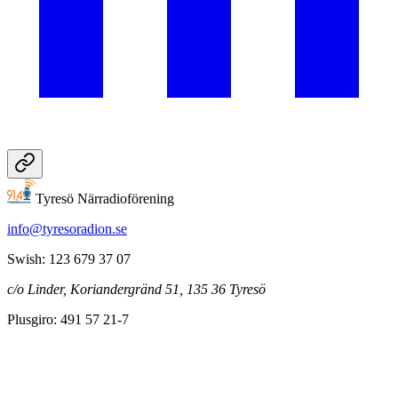
Tyresö Närradioförening
info@tyresoradion.se
Swish: 123 679 37 07
c/o Linder, Koriandergränd 51, 135 36 Tyresö
Plusgiro: 491 57 21-7