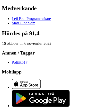
Medverkande
Leif
Bratt
Programmakare
Mats
Lindblom
Hördes på 91,4
16 oktober
till
6 november 2022
Ämnen / Taggar
Politik
617
Mobilapp