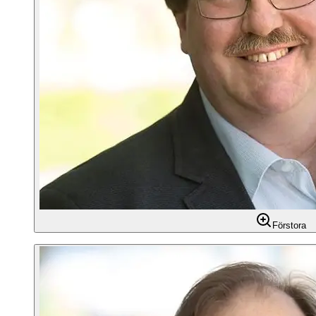
Förstora