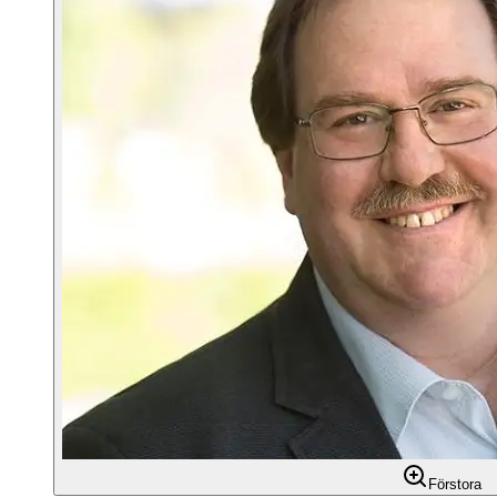
Förstora