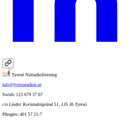
Tyresö Närradioförening
info@tyresoradion.se
Swish: 123 679 37 07
c/o Linder, Koriandergränd 51, 135 36 Tyresö
Plusgiro: 491 57 21-7