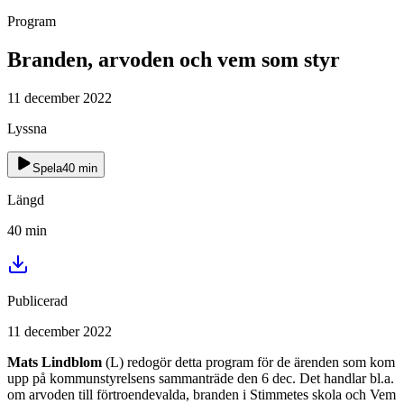
Program
Branden, arvoden och vem som styr
11 december 2022
Lyssna
Spela
40
min
Längd
40
min
Publicerad
11 december 2022
Mats Lindblom
(L) redogör detta program för de ärenden som kom
upp på kommunstyrelsens sammanträde den 6 dec. Det handlar bl.a.
om arvoden till förtroendevalda, branden i Stimmetes skola och Vem