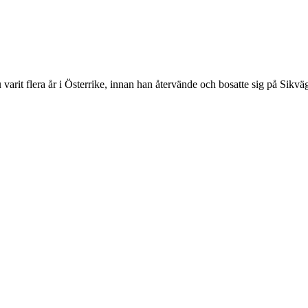
varit flera år i Österrike, innan han återvände och bosatte sig på Sikv