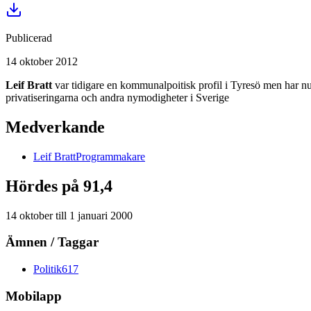
Publicerad
14 oktober 2012
Leif Bratt
var tidigare en kommunalpoitisk profil i Tyresö men har nu 
privatiseringarna och andra nymodigheter i Sverige
Medverkande
Leif
Bratt
Programmakare
Hördes på 91,4
14 oktober
till
1 januari 2000
Ämnen / Taggar
Politik
617
Mobilapp