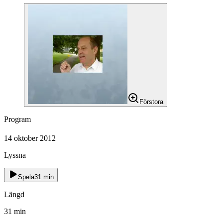
Förstora
Program
14 oktober 2012
Lyssna
Spela
31
min
Längd
31
min