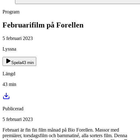
Program
Februarifilm på Forellen
5 februari 2023
Lyssna
Spela
43
min
Längd
43
min
Publicerad
5 februari 2023
Februari är fin fin film månad på Bio Forellen. Massor med
premiärer, torsdagsfilm och barnmatiné, alla sorters film. Denna